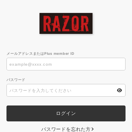
メールアドレスまたはPlus member ID
パスワード
パスワードを忘れた方