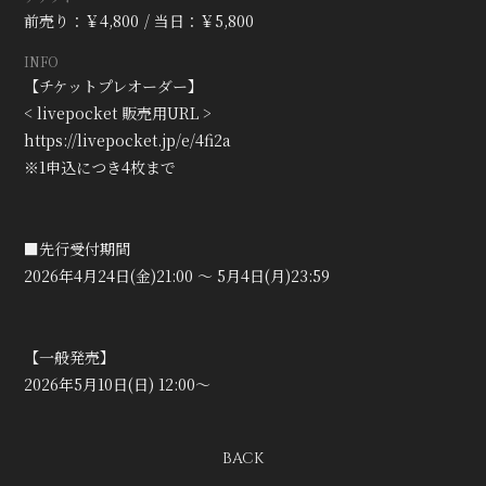
会員登録
ログイン
前売り：￥4,800
当日：￥5,800
INFO
【チケットプレオーダー】
< livepocket 販売用URL >
https://livepocket.jp/e/4fi2a
※1申込につき4枚まで
■先行受付期間
2026年4月24日(金)21:00 〜 5月4日(月)23:59
【一般発売】
2026年5月10日(日) 12:00〜
BACK