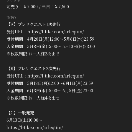
会員登録
ログイン
前売り：￥7,000
当日：￥7,500
INFO
【A】プレリクエスト1次先行
受付URL：
https://l-tike.com/arlequin/
受付期間：4月20日(月)12:00〜5月6日(水)23:59
入金期間：5月8日(金)15:00～ 5月10日(日)23:00
※枚数制限:お一人様2枚まで
【B】プレリクエスト2次先行
受付URL：
https://l-tike.com/arlequin/
受付期間：5月18日(月)12:00〜6月1日(月)23:59
入金期間：6月3日(水)15:00～ 6月5日(金)23:00
※枚数制限:お一人様4枚まで
【C】一般発売
6月13日(土)10:00～
https://l-tike.com/arlequin/