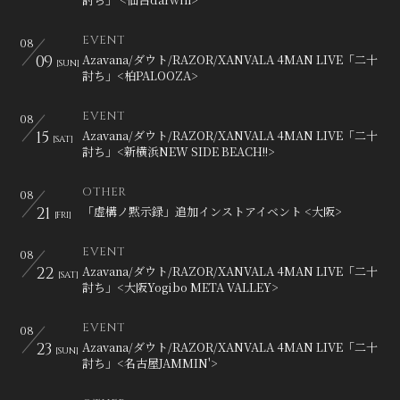
会員登録
ログイン
EVENT
08
09
Azavana/ダウト/RAZOR/XANVALA 4MAN LIVE「二十
[SUN]
討ち」<柏PALOOZA>
EVENT
08
15
Azavana/ダウト/RAZOR/XANVALA 4MAN LIVE「二十
[SAT]
討ち」<新横浜NEW SIDE BEACH!!>
OTHER
08
21
「虚構ノ黙示録」追加インストアイベント <大阪>
[FRI]
EVENT
08
22
Azavana/ダウト/RAZOR/XANVALA 4MAN LIVE「二十
[SAT]
討ち」<大阪Yogibo META VALLEY>
EVENT
08
23
Azavana/ダウト/RAZOR/XANVALA 4MAN LIVE「二十
[SUN]
討ち」<名古屋JAMMIN'>