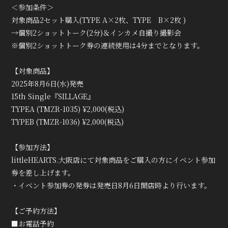
＜参加条件＞
対象商品2セット購入(TYPE A×2枚、TYPE B×2枚 )
→個別2ショットトーク(2分)＆インカメ自撮り撮影会
※個別2ショットトーク券の連続使用は4分までとなります。
【対象商品】
2025年8月6日(水)発売
15th Single『SILLAGE』
TYPEA (TMZR-1035) ¥2,000(税込)
TYPEB (TMZR-1036) ¥2,000(税込)
【参加方法】
littleHEARTS.大阪店にて対象商品をご購入の方にイベント参加
券を差し上げます。
・イベント参加券の発券は発売日8月6日開店時より行います。
【ご予約方法】
■お電話予約