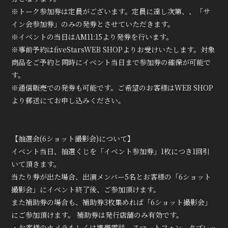
※トーク参加券は定員がございます。定員に達し次第、、「サ
イン会参加券」のみの発券とさせていただきます。
※イベントの当日はAM11:15より発券を行います。
※事前予約はfiveStarsWEB SHOPよりお受けいたします。対象
商品をご予約と同時にイベント当日まで参加券の確保が可能で
す。
※通信販売での発券も可能です。ご希望のお客様はWEB SHOP
より郵送にてお申し込みください。
【抽選会(6ショット撮影会)について】
イベント当日、抽選くじを「イベント参加券」1枚につき1回引
いて頂きます。
当たり券が出た場合、出演メンバー5名とお客様の「6ショット
撮影会」にイベント終了後、ご参加頂けます。
また補助券の場合も、補助券3枚集めれば「6ショット撮影会」
にご参加頂けます。 補助券は発行店舗のみ有効です。
・お客様のカメラもしくは携帯電話、スマートフォン、タブレッ