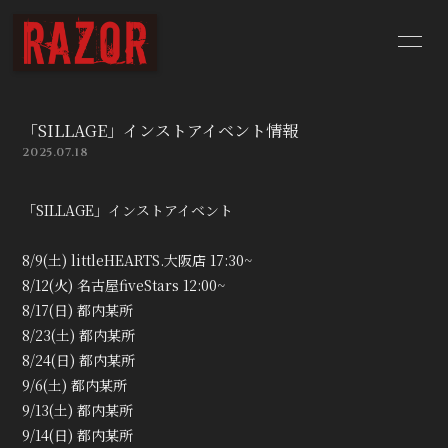
HOME
NEWS
「SILLAGE」インストアイベント情報
SCHEDULE
BIOGRAPHY
2025.07.18
DISCOGRAPHY
YouTube
「SILLAGE」インストアイベント
CONTACT
BLOG
8/9(土) littleHEARTS.大阪店 17:30~
8/12(火) 名古屋fiveStars 12:00~
Q&A
8/17(日) 都内某所
8/23(土) 都内某所
8/24(日) 都内某所
9/6(土) 都内某所
9/13(土) 都内某所
9/14(日) 都内某所