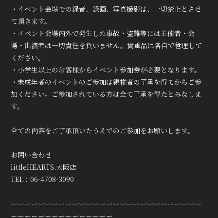
・イベント会場での録音、録画、写真撮影は、一切禁止とさせ
て頂きます。
・イベント会場内外で発生した事故・盗難等には主催者・会
場・出演者は一切責任を負いません。貴重品は各自で管理して
ください。
・小学生以上のお客様からイベント参加券が必要となります。
・未成年者のイベントのご参加は親権者の了承を得てからご参
加ください。ご参加されている方は全て了承を得たとみなしま
す。
全ての内容をご了承頂いたうえでのご参加をお願いします。
お問い合わせ
littleHEARTS.大阪店
TEL：06-4708-3090
ーーーーーーーーーーーーーーーーーーーーーーーーーーーー
ーーーーーーーーーーーーーーー