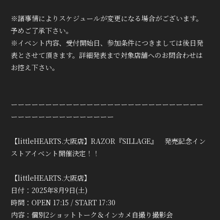
会員登録
ログイン
※諸事情によりスケジュールが変更になる場合がございます。
予めご了承下さい。
※イベント内容、受付開始日、参加条件につきましては後日発
表とさせて頂きます。詳細発表まで対象店舗へのお問合わせは
お控え下さい。
ーーーーーーーーーーーーーーーーーーーーーーーーーーーー
ーーーーーーーーーーーーーーー
【littleHEARTS.大阪店】RAZOR『SILLAGE』 発売記念イン
ストアイベント開催決定！！
【littleHEARTS.大阪店】
日付：2025年8月9日(土)
時間：OPEN 17:15 / START 17:30
内容：個別2ショットトーク＆インカメ自撮り撮影会