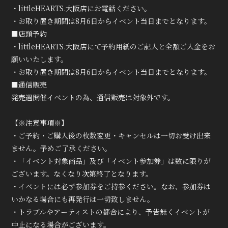
・littleHEARTS.大阪店にお電話ください。
・お取り置き期間は8月6日からイベント当日までとなります。
■店頭予約
・littleHEARTS.大阪店にて予約用紙のご記入と全額ご入金をお
願いいたします。
・お取り置き期間は8月6日からイベント当日までとなります。
■通信販売
発売週開催イベントの為、通信販売は対象外です。
【※注意事項※】
・ご予約・ご購入後の枚数変更・キャンセルは一切お受け出来
ません。予めご了承ください。
・「イベント対象商品」及び「イベント参加券」は数に限りが
ございます。なくなり次第終了となります。
・イベントには必ず参加券をご持参ください。なお、参加券は
いかなる場合にも再発行は一切致しません。
・トラブルやアーティストの都合により、予告無くイベントが
中止になる場合がございます。