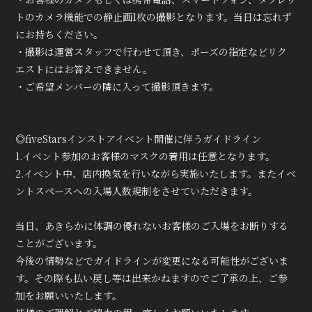
トのカメラ機能での静止画1枚の撮影となります。当日は忘れず
にお持ちください。
・撮影は運営スタッフで行わせて頂き、ポーズの指定などリク
エストにはお答えできません。
・ご希望メンバーの隣に入って撮影頂きます。
◎fiveStarsインストアイベント開催に伴うガイドライン
1.イベント参加のお客様のマスクの着用は任意となります。
2.イベント中、店内換気を行いながら実施いたします。またイベ
ントスペースへの入場人数規制をさせていただきます。
当日、あきらかに体調の優れないお客様のご入場をお断りする
ことがございます。
今後の情勢などでガイドラインが変更になる可能性がございま
す。その際も払い戻し等は出来かねますのでご了承の上、ご参
加をお願いいたします。