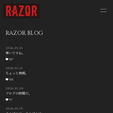
HOME
NEWS
RAZOR BLOG
SCHEDULE
BIOGRAPHY
2026.01.21
DISCOGRAPHY
YouTube
寒いですね。
107
CONTACT
BLOG
2026.01.21
ちょっと朗報。
Q&A
105
2026.01.20
ブログの時間だ。
97
2026.01.19