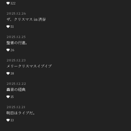
122
2025.12.26
ザ、クリスマス in 渋谷
51
2025.12.25
聖者の行進。
26
2025.12.23
メリークリスマスイブイブ
18
2025.12.22
轟音の経典
15
2025.12.21
明日はライブだ。
13