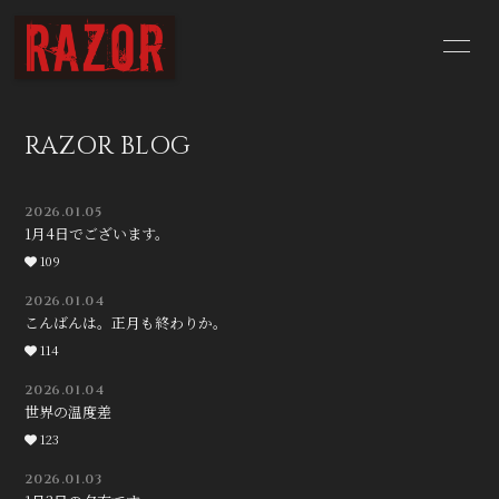
HOME
NEWS
RAZOR BLOG
SCHEDULE
BIOGRAPHY
2026.01.05
DISCOGRAPHY
YouTube
1月4日でございます。
109
CONTACT
BLOG
2026.01.04
こんばんは。正月も終わりか。
Q&A
114
2026.01.04
世界の温度差
123
2026.01.03